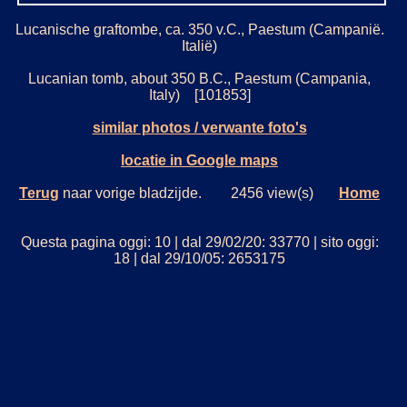
Lucanische graftombe, ca. 350 v.C., Paestum (Campanië.
Italië)
Lucanian tomb, about 350 B.C., Paestum (Campania,
Italy) [101853]
similar photos / verwante foto's
locatie in Google maps
Terug
naar vorige bladzijde. 2456 view(s)
Home
Questa pagina oggi: 10 | dal 29/02/20: 33770 | sito oggi:
18 | dal 29/10/05: 2653175