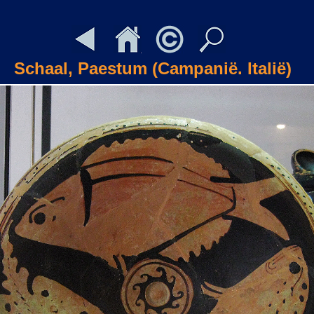
Schaal, Paestum (Campanië. Italië)