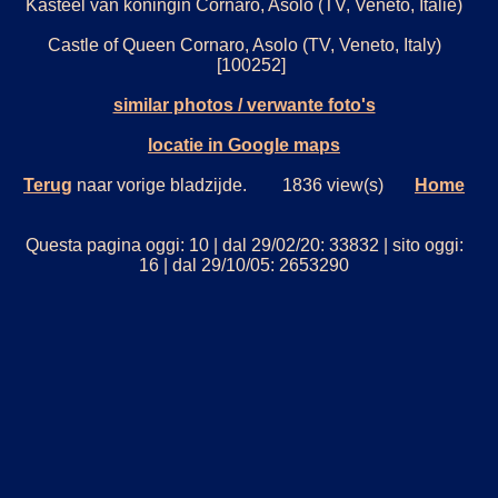
Kasteel van koningin Cornaro, Asolo (TV, Veneto, Italië)
Castle of Queen Cornaro, Asolo (TV, Veneto, Italy)
[100252]
similar photos / verwante foto's
locatie in Google maps
Terug
naar vorige bladzijde. 1836 view(s)
Home
Questa pagina oggi: 10 | dal 29/02/20: 33832 | sito oggi:
16 | dal 29/10/05: 2653290