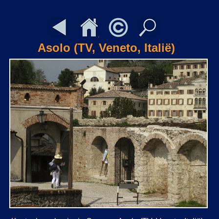
Asolo (TV, Veneto, Italië)