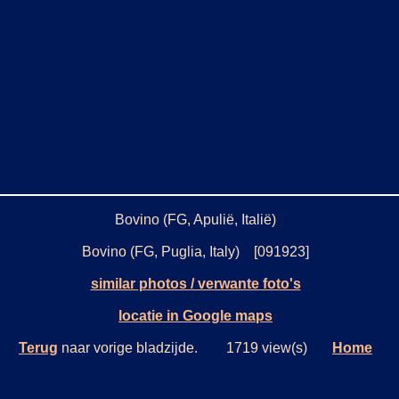
Bovino (FG, Apulië, Italië)
Bovino (FG, Puglia, Italy) [091923]
similar photos / verwante foto's
locatie in Google maps
Terug
naar vorige bladzijde. 1719 view(s)
Home