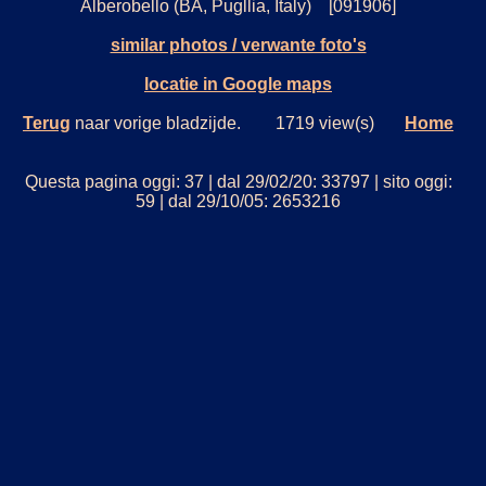
Alberobello (BA, Pugllia, Italy) [091906]
similar photos / verwante foto's
locatie in Google maps
Terug
naar vorige bladzijde. 1719 view(s)
Home
Questa pagina oggi: 37 | dal 29/02/20: 33797 | sito oggi:
59 | dal 29/10/05: 2653216