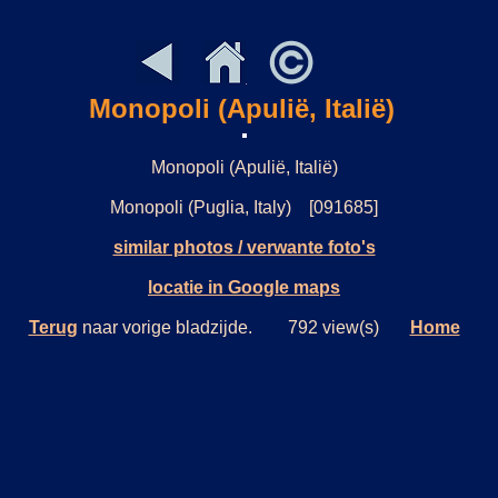
Monopoli (Apulië, Italië)
Monopoli (Apulië, Italië)
Monopoli (Puglia, Italy) [091685]
similar photos / verwante foto's
locatie in Google maps
Terug
naar vorige bladzijde. 792 view(s)
Home