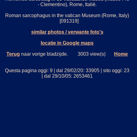
- Clementino), Rome, Italië.
Roman sarcophagus in the vatican Museum (Rome, Italy)
[091319]
similar photos / verwante foto's
locatie in Google maps
Terug
naar vorige bladzijde. 3003 view(s)
Home
Questa pagina oggi: 9 | dal 29/02/20: 33905 | sito oggi: 23
| dal 29/10/05: 2653461