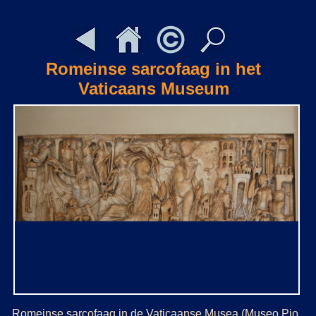
Romeinse sarcofaag in het
Vaticaans Museum
Romeinse sarcofaag in de Vaticaanse Musea (Museo Pio