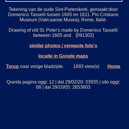
Tekening van de oude Sint-Pieterskerk, gemaakt door
Domenico Tasselli tussen 1605 en 1611. Pio Cristiano
Museum (Vaticaanse Musea), Rome, Italië.
Drawing of old St. Peter's made by Domenico Tasselli
between 1605 and [091302]
similar photos / verwante foto's
locatie in Google maps
Terug
naar vorige bladzijde. 1693 view(s)
Home
Questa pagina oggi: 12 | dal 29/02/20: 33935 | sito oggi:
68 | dal 29/10/05: 2653603