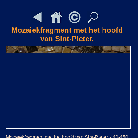
Mozaiekfragment met het hoofd
van Sint-Pieter.
Mozaïekfragment met het hoofd van Sint-Pieter, 440-450.