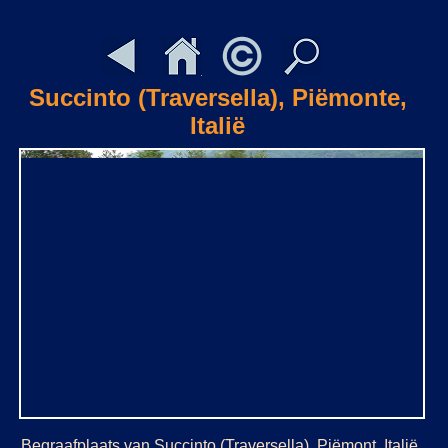
Succinto (Traversella), Piëmonte,
Italië
Begraafplaats van Succinto (Traversella), Piëmont, Italië