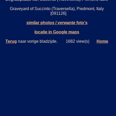
Graveyard of Succinto (Traversella), Piedmont, Italy
[091126]
similar photos / verwante foto's
locatie in Google maps
Terug
naar vorige bladzijde. 1682 view(s)
Home