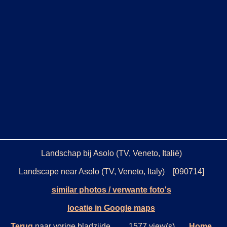
Landschap bij Asolo (TV, Veneto, Italië)
Landscape near Asolo (TV, Veneto, Italy) [090714]
similar photos / verwante foto's
locatie in Google maps
Terug
naar vorige bladzijde. 1577 view(s)
Home