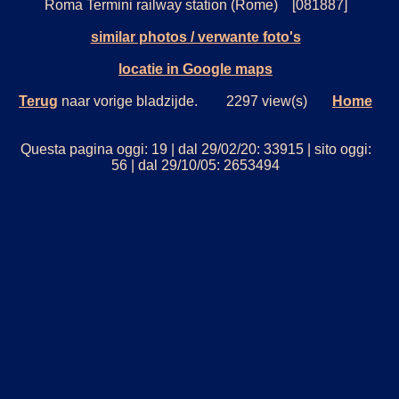
Roma Termini railway station (Rome) [081887]
similar photos / verwante foto's
locatie in Google maps
Terug
naar vorige bladzijde. 2297 view(s)
Home
Questa pagina oggi: 19 | dal 29/02/20: 33915 | sito oggi:
56 | dal 29/10/05: 2653494