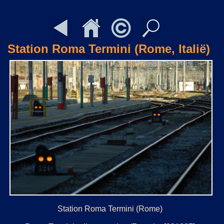
Station Roma Termini (Rome, Italië)
Station Roma Termini (Rome)