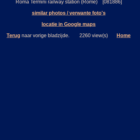
Roma Termini railway station (Rome) [081886]
similar photos / verwante foto's
locatie in Google maps
Terug
naar vorige bladzijde. 2260 view(s)
Home