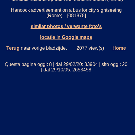
Hancock advertisement on a bus for city sightseeing
(Rome) [081878]
similar photos / verwante foto's
locatie in Google maps
Terug
naar vorige bladzijde. 2077 view(s)
Home
Questa pagina oggi: 8 | dal 29/02/20: 33904 | sito oggi: 20
| dal 29/10/05: 2653458