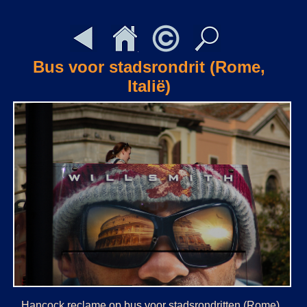
Bus voor stadsrondrit (Rome,
Italië)
Hancock reclame op bus voor stadsrondritten (Rome)