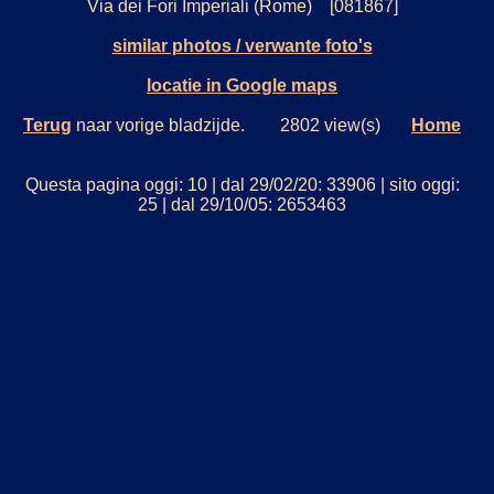
Via dei Fori Imperiali (Rome) [081867]
similar photos / verwante foto's
locatie in Google maps
Terug
naar vorige bladzijde. 2802 view(s)
Home
Questa pagina oggi: 10 | dal 29/02/20: 33906 | sito oggi:
25 | dal 29/10/05: 2653463