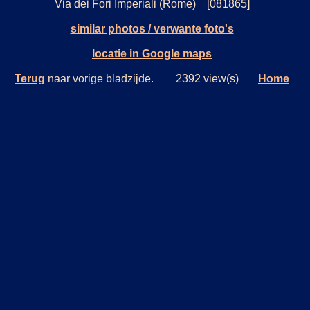
Via dei Fori Imperiali (Rome) [081865]
similar photos / verwante foto's
locatie in Google maps
Terug
naar vorige bladzijde. 2392 view(s)
Home