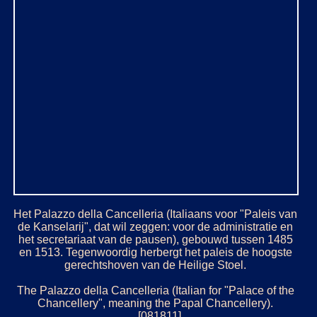
Het Palazzo della Cancelleria (Italiaans voor "Paleis van
de Kanselarij", dat wil zeggen: voor de administratie en
het secretariaat van de pausen), gebouwd tussen 1485
en 1513. Tegenwoordig herbergt het paleis de hoogste
gerechtshoven van de Heilige Stoel.
The Palazzo della Cancelleria (Italian for "Palace of the
Chancellery", meaning the Papal Chancellery).
[081811]