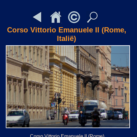
Corso Vittorio Emanuele II (Rome,
Italië)
Corso Vittorio Emanuele II (Rome)