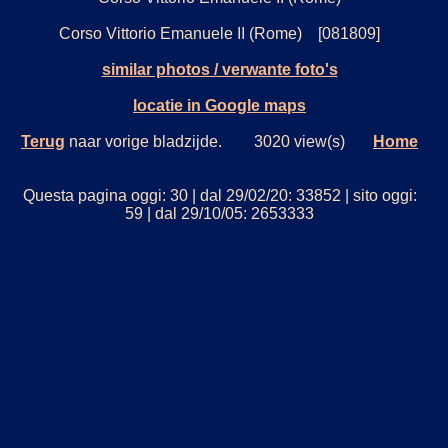
Corso Vittorio Emanuele II (Rome) [081809]
similar photos / verwante foto's
locatie in Google maps
Terug
naar vorige bladzijde. 3020 view(s)
Home
Questa pagina oggi: 30 | dal 29/02/20: 33852 | sito oggi:
59 | dal 29/10/05: 2653333