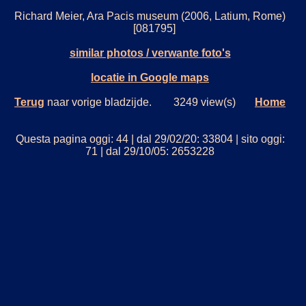
Richard Meier, Ara Pacis museum (2006, Latium, Rome)
[081795]
similar photos / verwante foto's
locatie in Google maps
Terug
naar vorige bladzijde. 3249 view(s)
Home
Questa pagina oggi: 44 | dal 29/02/20: 33804 | sito oggi:
71 | dal 29/10/05: 2653228