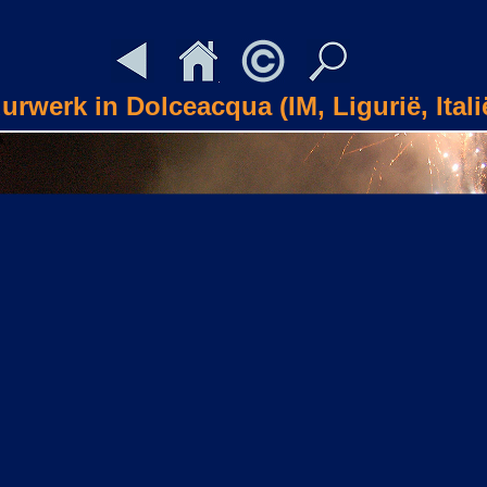
urwerk in Dolceacqua (IM, Ligurië, Itali