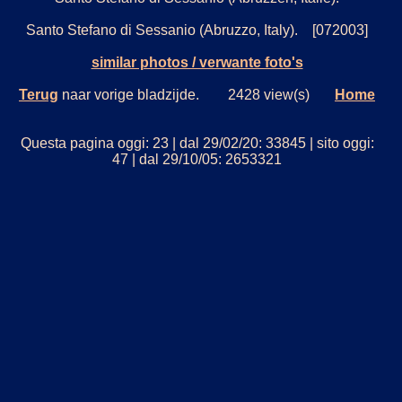
Santo Stefano di Sessanio (Abruzzo, Italy). [072003]
similar photos / verwante foto's
Terug
naar vorige bladzijde. 2428 view(s)
Home
Questa pagina oggi: 23 | dal 29/02/20: 33845 | sito oggi:
47 | dal 29/10/05: 2653321