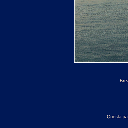
Brea
Questa pag