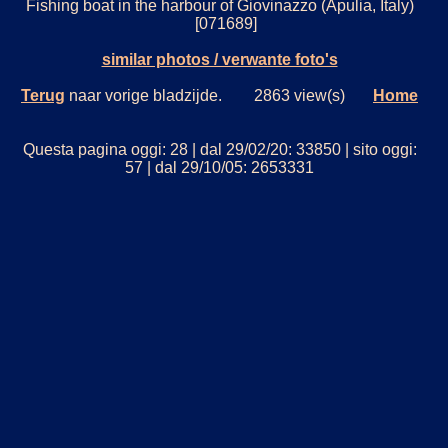
Fishing boat in the harbour of Giovinazzo (Apulia, Italy)
[071689]
similar photos / verwante foto's
Terug
naar vorige bladzijde. 2863 view(s)
Home
Questa pagina oggi: 28 | dal 29/02/20: 33850 | sito oggi:
57 | dal 29/10/05: 2653331