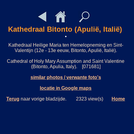
Kathedraal Bitonto (Apulië, Italië)
Kathedraal Heilige Maria ten Hemelopneming en Sint-
Valentijn (12e - 13e eeuw, Bitonto, Apulië, Italië).
Cathedral of Holy Mary Assumption and Saint Valentine
(Bitonto, Apulia, Italy). [071681]
similar photos / verwante foto's
locatie in Google maps
Terug
naar vorige bladzijde. 2323 view(s)
Home