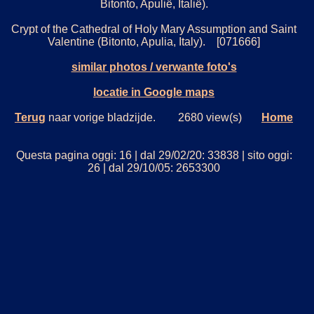
Bitonto, Apulië, Italië).
Crypt of the Cathedral of Holy Mary Assumption and Saint
Valentine (Bitonto, Apulia, Italy). [071666]
similar photos / verwante foto's
locatie in Google maps
Terug
naar vorige bladzijde. 2680 view(s)
Home
Questa pagina oggi: 16 | dal 29/02/20: 33838 | sito oggi:
26 | dal 29/10/05: 2653300