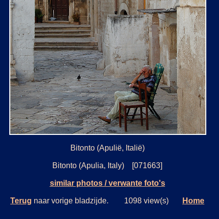
Bitonto (Apulië, Italië)
Bitonto (Apulia, Italy) [071663]
similar photos / verwante foto's
Terug
naar vorige bladzijde. 1098 view(s)
Home