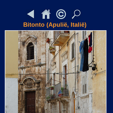
Bitonto (Apulië, Italië)