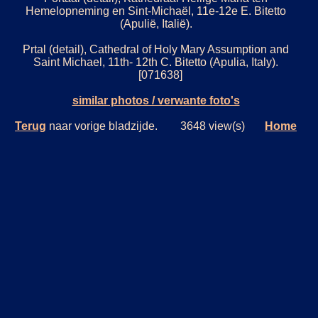
Hemelopneming en Sint-Michaël, 11e-12e E. Bitetto
(Apulië, Italië).
Prtal (detail), Cathedral of Holy Mary Assumption and
Saint Michael, 11th- 12th C. Bitetto (Apulia, Italy).
[071638]
similar photos / verwante foto's
Terug
naar vorige bladzijde. 3648 view(s)
Home