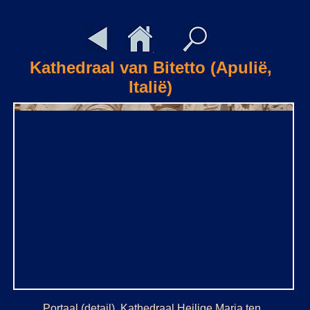
Kathedraal van Bitetto (Apulië,
Italië)
Portaal (detail), Kathedraal Heilige Maria ten