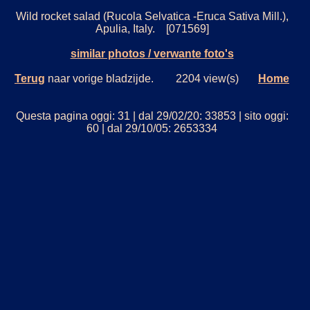
Wild rocket salad (Rucola Selvatica -Eruca Sativa Mill.),
Apulia, Italy. [071569]
similar photos / verwante foto's
Terug
naar vorige bladzijde. 2204 view(s)
Home
Questa pagina oggi: 31 | dal 29/02/20: 33853 | sito oggi:
60 | dal 29/10/05: 2653334