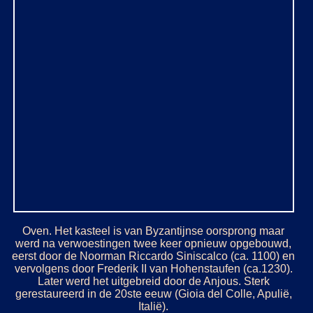
Oven. Het kasteel is van Byzantijnse oorsprong maar
werd na verwoestingen twee keer opnieuw opgebouwd,
eerst door de Noorman Riccardo Siniscalco (ca. 1100) en
vervolgens door Frederik II van Hohenstaufen (ca.1230).
Later werd het uitgebreid door de Anjous. Sterk
gerestaureerd in de 20ste eeuw (Gioia del Colle, Apulië,
Italië).