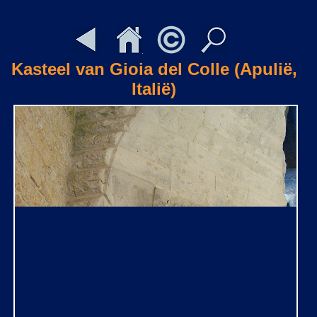
Kasteel van Gioia del Colle (Apulië,
Italië)