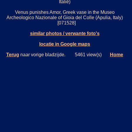
Italië)
Venus punishes Amor, Greek vase in the Museo
Archeologico Nazionale of Gioia del Colle (Apulia, Italy)
[071528]
similar photos / verwante foto's
locatie in Google maps
Terug
naar vorige bladzijde. 5461 view(s)
Home