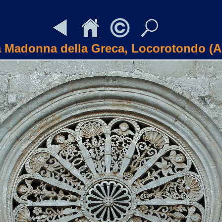
 Madonna della Greca, Locorotondo (A