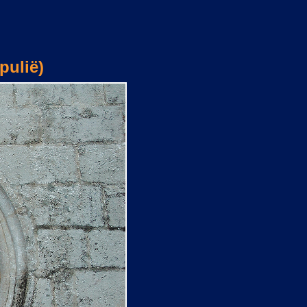
pulië)