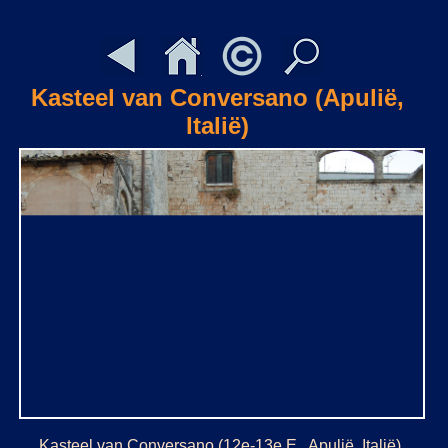
Kasteel van Conversano (Apulië,
Italië)
Kasteel van Conversano (12e-13e E., Apulië, Italië)