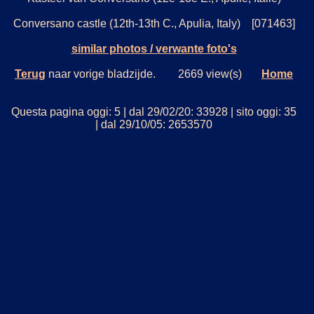
Conversano castle (12th-13th C., Apulia, Italy) [071463]
similar photos / verwante foto's
Terug
naar vorige bladzijde. 2669 view(s)
Home
Questa pagina oggi: 5 | dal 29/02/20: 33928 | sito oggi: 35
| dal 29/10/05: 2653570