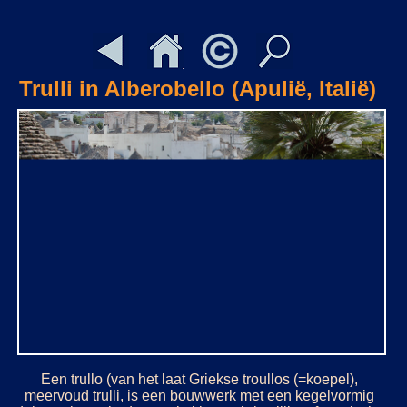
Trulli in Alberobello (Apulië, Italië)
Een trullo (van het laat Griekse troullos (=koepel),
meervoud trulli, is een bouwwerk met een kegelvormig