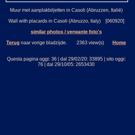
Muur met aanplakbiljetten in Casoli (Abruzzen, Italië)
Wall with placards in Casoli (Abruzzo, Italy) [060920]
similar photos / verwante foto's
Terug
naar vorige bladzijde. 2363 view(s)
Home
Questa pagina oggi: 36 | dal 29/02/20: 33895 | sito oggi:
76 | dal 29/10/05: 2653430