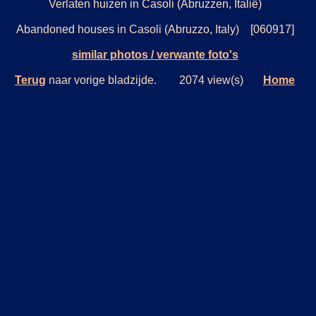
Verlaten huizen in Casoli (Abruzzen, Italië)
Abandoned houses in Casoli (Abruzzo, Italy) [060917]
similar photos / verwante foto's
Terug
naar vorige bladzijde. 2074 view(s)
Home