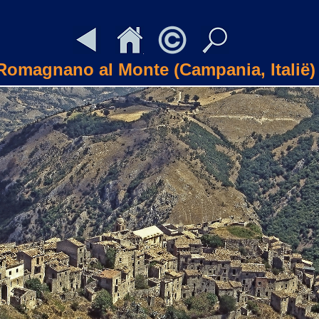
Romagnano al Monte (Campania, Italië)