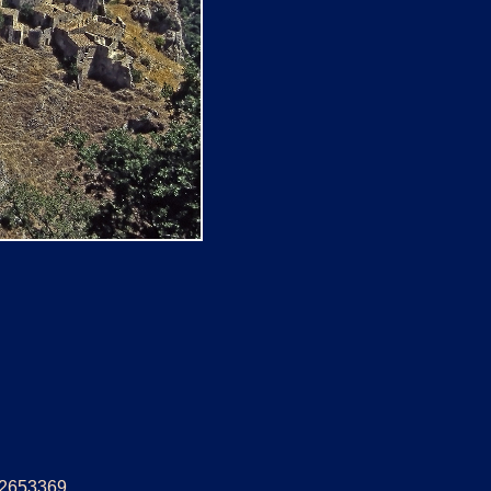
: 2653369