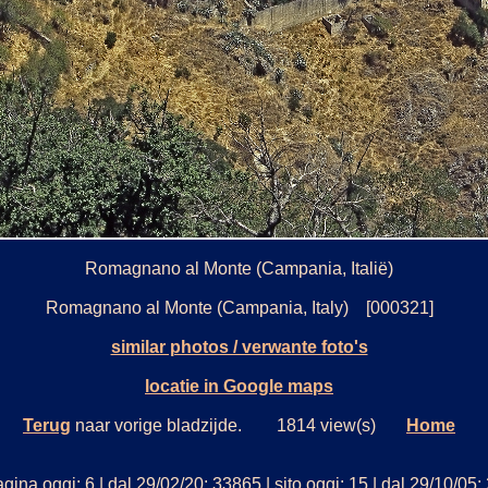
Romagnano al Monte (Campania, Italië)
Romagnano al Monte (Campania, Italy) [000321]
similar photos / verwante foto's
locatie in Google maps
Terug
naar vorige bladzijde. 1814 view(s)
Home
gina oggi: 6 | dal 29/02/20: 33865 | sito oggi: 15 | dal 29/10/05