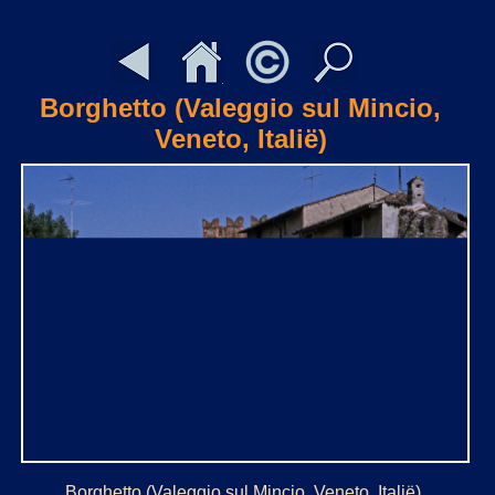
Borghetto (Valeggio sul Mincio,
Veneto, Italië)
Borghetto (Valeggio sul Mincio, Veneto, Italië)