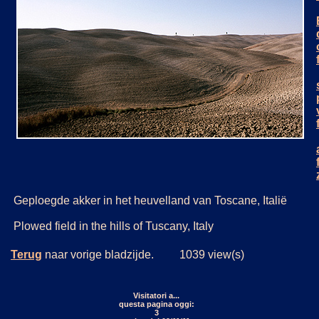
Geploegde akker in het heuvelland van Toscane, Italië
Plowed field in the hills of Tuscany, Italy
Terug
naar vorige bladzijde. 1039 view(s)
Visitatori a...
questa pagina oggi:
3