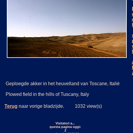
Geploegde akker in het heuvelland van Toscane, Italië
Plowed field in the hills of Tuscany, Italy
Terug
naar vorige bladzijde. 1032 view(s)
Visitatori a...
questa pagina oggi:
2