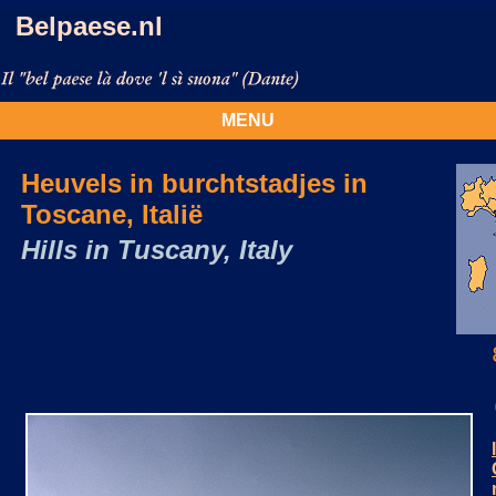
Belpaese.nl
MENU
Heuvels in burchtstadjes in
Toscane, Italië
Hills in Tuscany, Italy