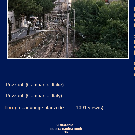
Pozzuoli (Campanië, Italië)
Pozzuoli (Campania, Italy)
Terug
naar vorige bladzijde. 1391 view(s)
Visitatori a...
questa pagina oggi:
15