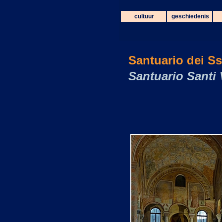
cultuur
geschiedenis
Santuario dei Ss
Santuario Santi 