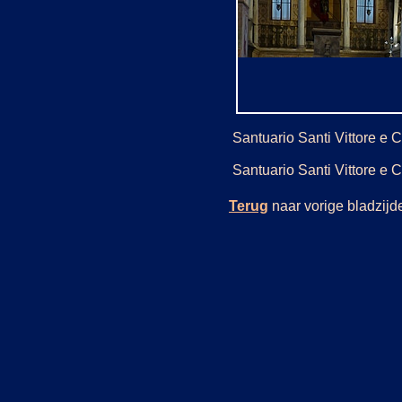
Santuario Santi Vittore e Co
Santuario Santi Vittore e C
Terug
naar vorige bladzi