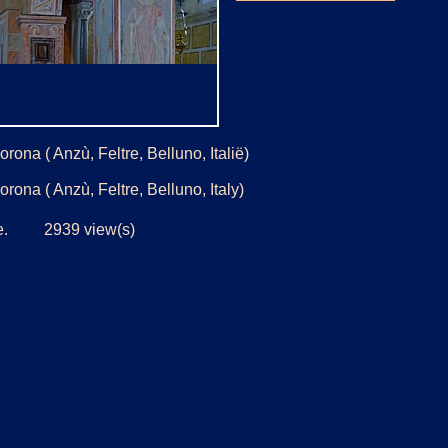
rona ( Anzù, Feltre, Belluno, Italië)
orona ( Anzù, Feltre, Belluno, Italy)
jde. 2939 view(s)