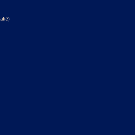
alië)