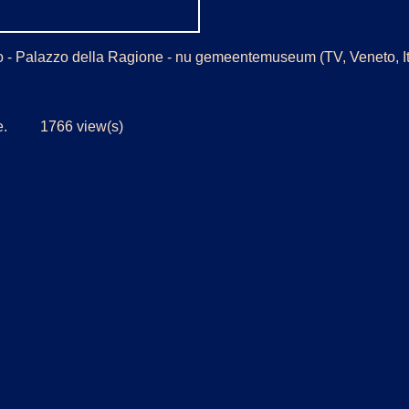
o - Palazzo della Ragione - nu gemeentemuseum (TV, Veneto, It
jde. 1766 view(s)