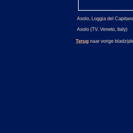
Asolo, Loggia del Capitan
Asolo (TV, Veneto, Italy)
Terug
naar vorige bladzi