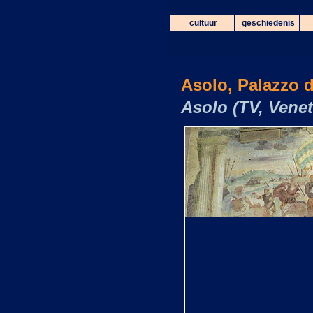
cultuur
geschiedenis
Asolo, Palazzo d
Asolo (TV, Veneto