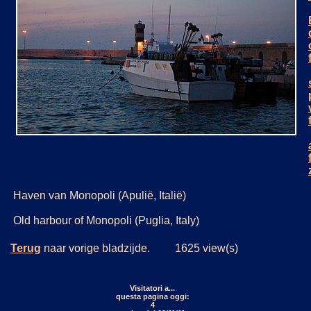
Haven van Monopoli (Apulië, Italië)
Old harbour of Monopoli (Puglia, Italy)
Terug
naar vorige bladzijde. 1625 view(s)
Visitatori a...
questa pagina oggi:
4