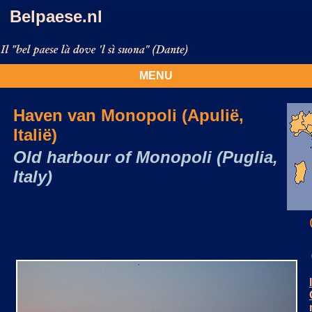
Belpaese.nl
MENU
Haven van Monopoli (Apulië,
Italië)
Old harbour of Monopoli (Puglia,
Italy)