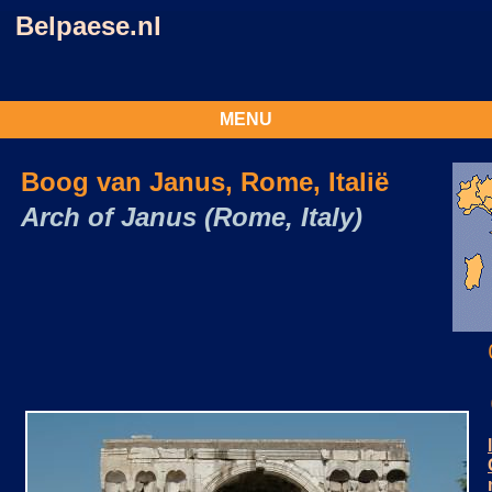
Belpaese.nl
MENU
Boog van Janus, Rome, Italië
Arch of Janus (Rome, Italy)