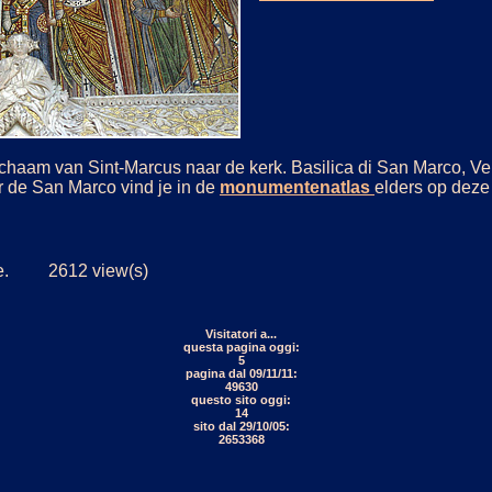
chaam van Sint-Marcus naar de kerk. Basilica di San Marco, Vene
r de San Marco vind je in de
monumentenatlas
elders op deze 
jde. 2612 view(s)
Visitatori a...
questa pagina oggi:
5
pagina dal 09/11/11:
49630
questo sito oggi:
14
sito dal 29/10/05:
2653368