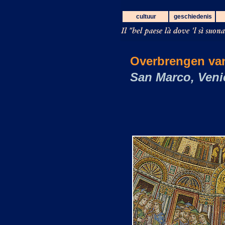
cultuur
geschiedenis
Overbrengen van
San Marco, Veni