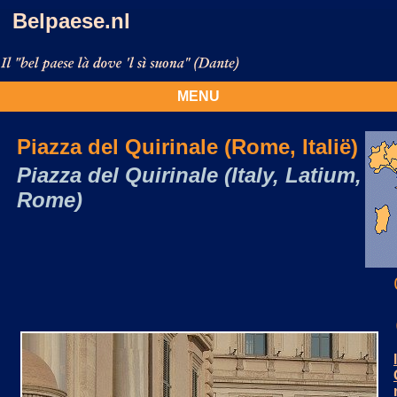
Belpaese.nl
MENU
Piazza del Quirinale (Rome, Italië)
Piazza del Quirinale (Italy, Latium,
Rome)