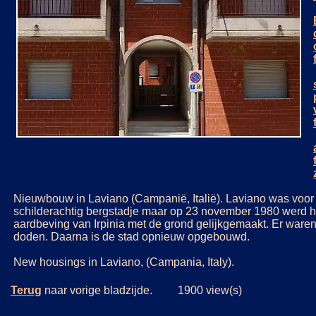
Nieuwbouw in Laviano (Campanië, Italië). Laviano was voo
schilderachtig bergstadje maar op 23 november 1980 werd h
aardbeving van Irpinia met de grond gelijkgemaakt. Er ware
doden. Daarna is de stad opnieuw opgebouwd.
New housings in Laviano, (Campania, Italy).
Terug
naar vorige bladzijde. 1900 view(s)