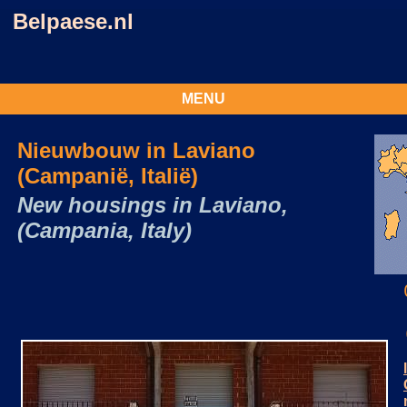
Belpaese.nl
MENU
Nieuwbouw in Laviano
(Campanië, Italië)
New housings in Laviano,
(Campania, Italy)