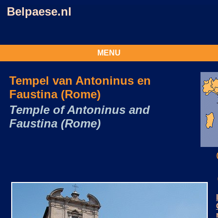
Belpaese.nl
MENU
Tempel van Antoninus en
Faustina (Rome)
Temple of Antoninus and
Faustina (Rome)