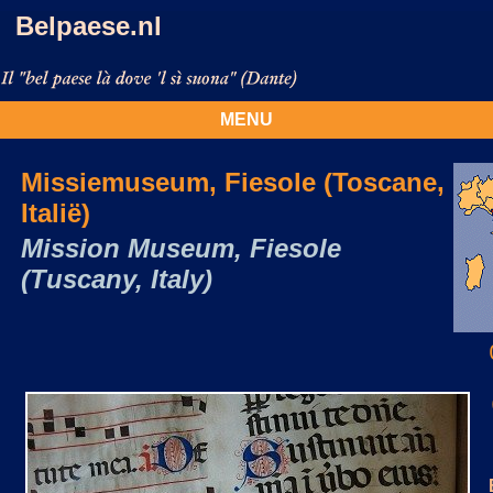
Belpaese.nl
MENU
Missiemuseum, Fiesole (Toscane,
Italië)
Mission Museum, Fiesole
(Tuscany, Italy)