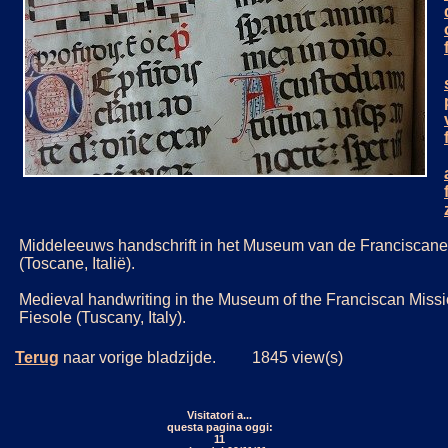
Middeleeuws handschrift in het Museum van de Franciscane
(Toscane, Italië).
Medieval handwriting in the Museum of the Franciscan Missi
Fiesole (Tuscany, Italy).
Terug
naar vorige bladzijde. 1845 view(s)
Visitatori a...
questa pagina oggi:
11