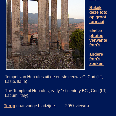
Bekijk
deze foto
op groot
formaat
similar
photos
verwante
foto's
andere
foto's
zoeken
Tempel van Hercules uit de eerste eeuw v.C, Cori (LT,
Lazio, Italië)
The Temple of Hercules, early 1st century BC., Cori (LT,
Latium, Italy)
Terug
naar vorige bladzijde. 2057 view(s)